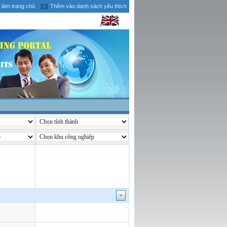
 làm trang chủ
Thêm vào danh sách yêu thích