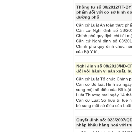
Thông tư số 30/2012/TT-BYT
phẩm đối với cơ sở kinh d
đường phố
Căn cứ Luật An toàn thực ph
Căn cứ Nghị định số 38/2
Chính phủ quy định chi tiết m
Căn cứ Nghị định số 63/20
Chính phủ quy định chức nă
của Bộ Y tế;
Nghị định số 08/2013/NĐ-C
đối với hành vi sản xuất, 
Căn cứ Luật Tổ chức Chính p
Căn cứ Bộ luật Hình sự ngày
sung một số điều của Bộ luậ
Luật Thương mại ngày 14 th
Căn cứ Luật Sở hữu trí tuệ 
bổ sung một số điều của Luật
Quyết định số: 023/2007/QĐ
nhập khẩu hàng hoá với tru