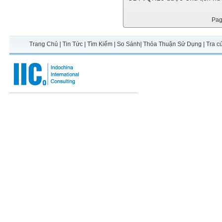
Pa
Trang Chủ
|
Tin Tức
|
Tìm Kiếm
|
So Sánh
|
Thỏa Thuận Sử Dụng
|
Tra c