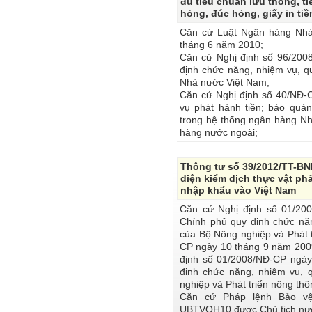
đủ tiêu chuẩn lưu thông, ti
hỏng, đúc hỏng, giấy in tiề
Căn cứ Luật Ngân hàng Nhà
tháng 6 năm 2010;
Căn cứ Nghị định số 96/200
định chức năng, nhiệm vụ, 
Nhà nước Việt Nam;
Căn cứ Nghị định số 40/NĐ-
vụ phát hành tiền; bảo quản
trong hệ thống ngân hàng Nh
hàng nước ngoài;
Thông tư số 39/2012/TT-B
diện kiểm dịch thực vật phả
nhập khẩu vào Việt Nam
Căn cứ Nghị định số 01/20
Chính phủ quy định chức nă
của Bộ Nông nghiệp và Phát t
CP ngày 10 tháng 9 năm 2009
định số 01/2008/NĐ-CP ngày
định chức năng, nhiệm vụ, 
nghiệp và Phát triển nông thô
Căn cứ Pháp lệnh Bảo vệ 
UBTVQH10 được Chủ tịch nướ