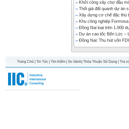
Khởi công xây chợ đầu m
Thổi giá đất quanh dự án 
Xây dựng cơ chế đặc thù 
Khu công nghiệp Formosa 
​Đồng Nai loại trên 1.000 
Dự án cao tốc Bến Lức –
Đồng Nai: Thu hút vốn FD
Trang Chủ
|
Tin Tức
|
Tìm Kiếm
|
So Sánh
|
Thỏa Thuận Sử Dụng
|
Tra c