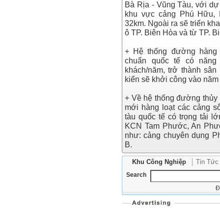
Bà Rịa - Vũng Tàu, với d
khu vực cảng Phú Hữu,
32km. Ngoài ra sẽ triển kh
ô TP. Biên Hòa và từ TP. 
+ Hệ thống đường hàng 
chuẩn quốc tế có năng 
khách/năm, trở thành sân
kiến sẽ khởi công vào năm
+ Về hệ thống đường thủy v
mới hàng loạt các cảng s
tàu quốc tế có trọng tải 
KCN Tam Phước, An Phước
như: cảng chuyên dụng P
B.
Khu Công Nghiệp
Tin Tức
Search
Đ