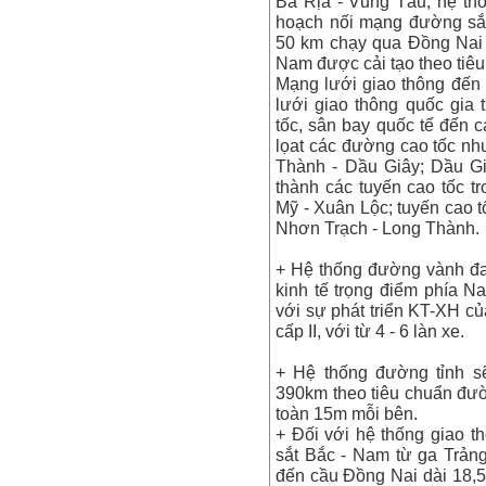
Bà Rịa - Vũng Tàu, hệ th
hoạch nối mạng đường sắt
50 km chạy qua Đồng Nai 
Nam được cải tạo theo tiêu
Mạng lưới giao thông đến
lưới giao thông quốc gia
tốc, sân bay quốc tế đến
lọat các đường cao tốc n
Thành - Dầu Giây; Dầu Gi
thành các tuyến cao tốc 
Mỹ - Xuân Lộc; tuyến cao t
Nhơn Trạch - Long Thành.
+ Hệ thống đường vành đa
kinh tế trọng điểm phía 
với sự phát triển KT-XH củ
cấp II, với từ 4 - 6 làn xe.
+ Hệ thống đường tỉnh sẽ
390km theo tiêu chuẩn đườn
toàn 15m mỗi bên.
+ Đối với hệ thống giao 
sắt Bắc - Nam từ ga Trản
đến cầu Đồng Nai dài 18,