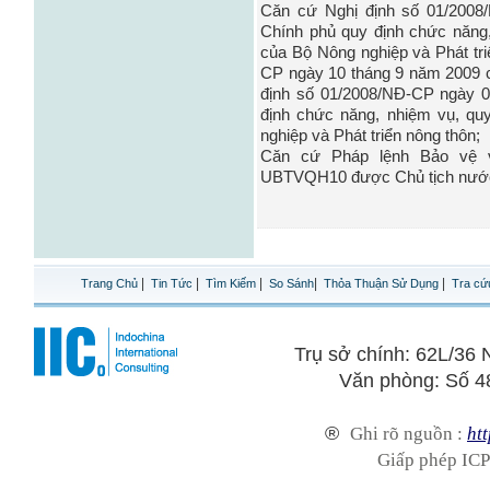
Căn cứ Nghị định số 01/2008
Chính phủ quy định chức năng
của Bộ Nông nghiệp và Phát tri
CP ngày 10 tháng 9 năm 2009 c
định số 01/2008/NĐ-CP ngày 
định chức năng, nhiệm vụ, q
nghiệp và Phát triển nông thôn;
Căn cứ Pháp lệnh Bảo vệ v
UBTVQH10 được Chủ tịch nước 
|
|
|
|
|
Trang Chủ
Tin Tức
Tìm Kiếm
So Sánh
Thỏa Thuận Sử Dụng
Tra cứ
Trụ sở chính: 62L/3
Văn phòng: Số 4
®
Ghi rõ nguồn :
htt
Giấp phép ICP