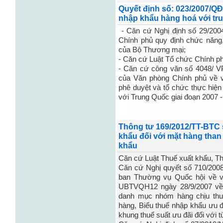
Quyết định số: 023/2007/QĐ
nhập khẩu hàng hoá với tru
- Căn cứ Nghị định số 29/20
Chính phủ quy định chức năng
của Bộ Thương mại;
- Căn cứ Luật Tổ chức Chính p
- Căn cứ công văn số 4048/ 
của Văn phòng Chính phủ về 
phê duyệt và tổ chức thực hiện
với Trung Quốc giai đoạn 2007 -
Thông tư 169/2012/TT-BTC 
khẩu đối với mặt hàng than
khẩu
Căn cứ Luật Thuế xuất khẩu, T
Căn cứ Nghị quyết số 710/20
ban Thường vụ Quốc hội về v
UBTVQH12 ngày 28/9/2007 về 
danh mục nhóm hàng chịu thu
hàng, Biểu thuế nhập khẩu ưu 
khung thuế suất ưu đãi đối với