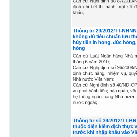
Căn cứ Nghị định số 87/2010/
định chi tiết thi hành một số
khẩu;
Thông tư 29/2012/TT-NHNN q
không đủ tiêu chuẩn lưu thô
hủy tiền in hỏng, đúc hỏng, 
hỏng
Căn cứ Luật Ngân hàng Nhà n
tháng 6 năm 2010;
Căn cứ Nghị định số 96/2008/
định chức năng, nhiệm vụ, qu
Nhà nước Việt Nam;
Căn cứ Nghị định số 40/NĐ-CP
vụ phát hành tiền; bảo quản, vận
hệ thống ngân hàng Nhà nước, 
nước ngoài;
Thông tư số 39/2012/TT-B
thuộc diện kiểm dịch thực v
trước khi nhập khẩu vào V