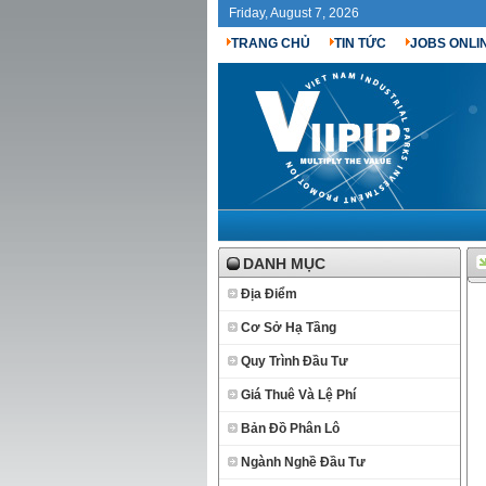
Friday, August 7, 2026
TRANG CHỦ
TIN TỨC
JOBS ONLI
DANH MỤC
Địa Điểm
Cơ Sở Hạ Tầng
Quy Trình Đầu Tư
Giá Thuê Và Lệ Phí
Bản Đồ Phân Lô
Ngành Nghề Đầu Tư