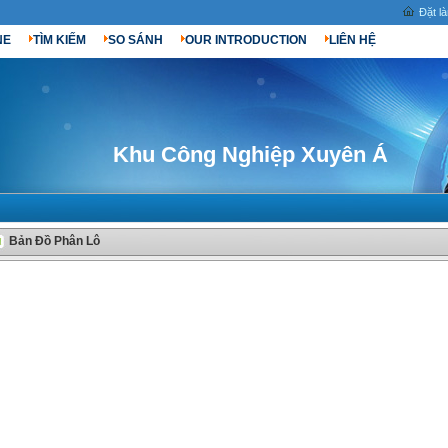
Đặt l
NE
TÌM KIẾM
SO SÁNH
OUR INTRODUCTION
LIÊN HỆ
Khu Công Nghiệp Xuyên Á
Bản Đồ Phân Lô