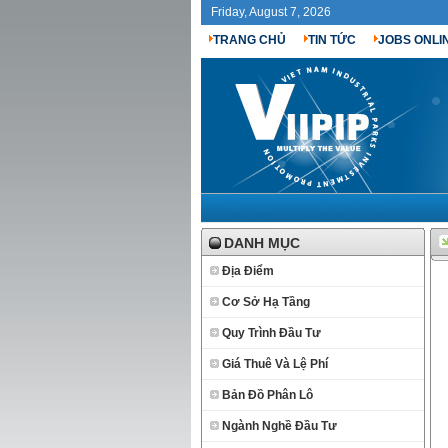
Friday, August 7, 2026
TRANG CHỦ
TIN TỨC
JOBS ONLI
DANH MỤC
Địa Điểm
Cơ Sở Hạ Tầng
Quy Trình Đầu Tư
Giá Thuê Và Lệ Phí
Bản Đồ Phân Lô
Ngành Nghề Đầu Tư