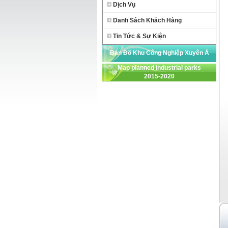
Dịch Vụ
Danh Sách Khách Hàng
Tin Tức & Sự Kiện
Bản Đồ Khu Công Nghiệp Xuyên Á
Map planned industrial parks
2015-2020