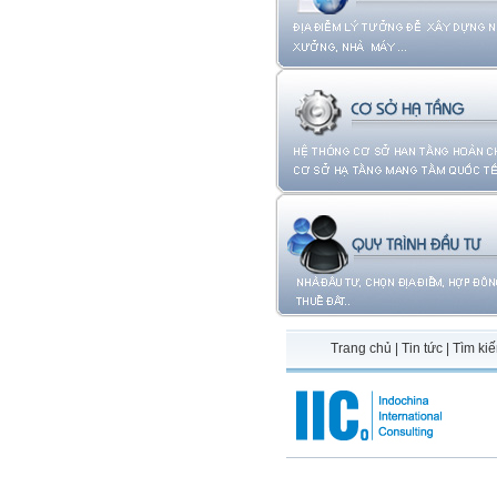
Trang chủ
|
Tin tức
|
Tìm ki