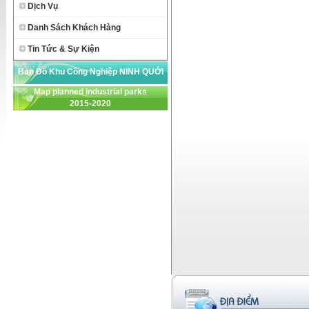
Dịch Vụ
Danh Sách Khách Hàng
Tin Tức & Sự Kiện
Bản Đồ Khu Công Nghiệp NINH QUỚI
Map planned industrial parks
2015-2020