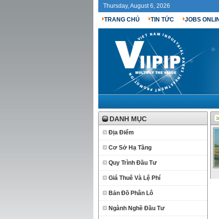
Thursday, August 6, 2026
TRANG CHỦ
TIN TỨC
JOBS ONLI
DANH MỤC
Địa Điểm
Cơ Sở Hạ Tầng
Quy Trình Đầu Tư
Giá Thuê Và Lệ Phí
Bản Đồ Phân Lô
Ngành Nghề Đầu Tư