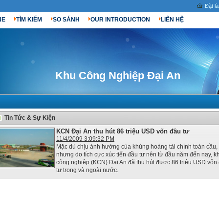
Đặt l
NE
TÌM KIẾM
SO SÁNH
OUR INTRODUCTION
LIÊN HỆ
Khu Công Nghiệp Đại An
Tin Tức & Sự Kiện
KCN Đại An thu hút 86 triệu USD vốn đầu tư
11/4/2009 3:09:32 PM
Mặc dù chịu ảnh hưởng của khủng hoảng tài chính toàn cầu,
nhưng do tích cực xúc tiến đầu tư nên từ đầu năm đến nay, k
công nghiệp (KCN) Đại An đã thu hút được 86 triệu USD vốn
tư trong và ngoài nước.