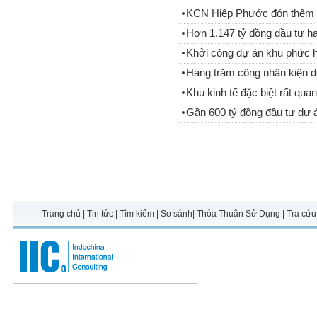
KCN Hiệp Phước đón thêm 
Hơn 1.147 tỷ đồng đầu tư h
Khởi công dự án khu phức 
Hàng trăm công nhân kiện d
Khu kinh tế đặc biệt rất qua
Gần 600 tỷ đồng đầu tư dự á
Trang chủ
|
Tin tức
|
Tìm kiếm
|
So sánh
|
Thỏa Thuận Sử Dụng
|
Tra cứu