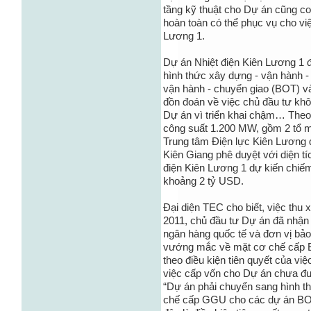
tầng kỹ thuật cho Dự án cũng c
hoàn toàn có thể phục vụ cho vi
Lương 1.
Dự án Nhiệt điện Kiên Lương 1 
hình thức xây dựng - vận hành 
vận hành - chuyển giao (BOT) 
đồn đoán về việc chủ đầu tư khô
Dự án vì triển khai chậm… Theo
công suất 1.200 MW, gồm 2 tổ m
Trung tâm Điện lực Kiên Lương
Kiên Giang phê duyệt với diện tí
điện Kiên Lương 1 dự kiến chiếm
khoảng 2 tỷ USD.
Đại diện TEC cho biết, việc th
2011, chủ đầu tư Dự án đã nhận
ngân hàng quốc tế và đơn vị bả
vướng mắc về mặt cơ chế cấp 
theo điều kiện tiên quyết của vi
việc cấp vốn cho Dự án chưa đư
“Dự án phải chuyển sang hình t
chế cấp GGU cho các dự án BOO/