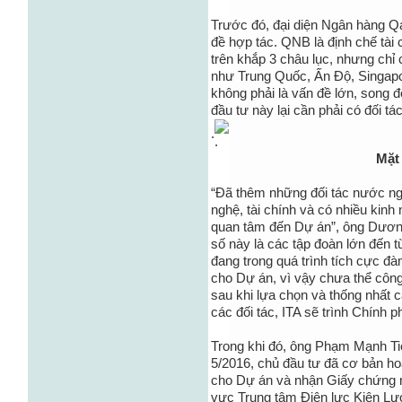
Trước đó, đại diện Ngân hàng Q
đề hợp tác. QNB là định chế tài
trên khắp 3 châu lục, nhưng chỉ
như Trung Quốc, Ấn Độ, Singap
không phải là vấn đề lớn, song để
đầu tư này lại cần phải có đối tá
.
Mặt
“Đã thêm những đối tác nước ngo
nghệ, tài chính và có nhiều kinh 
quan tâm đến Dự án”, ông Dương
số này là các tập đoàn lớn đến
đang trong quá trình tích cực đàm
cho Dự án, vì vậy chưa thể công 
sau khi lựa chọn và thống nhất 
các đối tác, ITA sẽ trình Chính p
Trong khi đó, ông Phạm Mạnh Ti
5/2016, chủ đầu tư đã cơ bản ho
cho Dự án và nhận Giấy chứng 
vực Trung tâm Điện lực Kiên Lươ