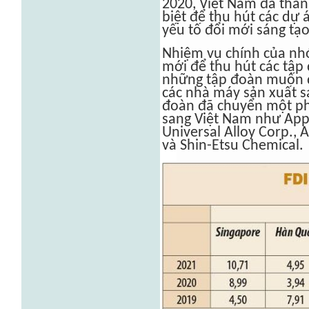
2020, Việt Nam đã thàn
biệt để thu hút các dự 
yếu tố đổi mới sáng tạo
Nhiệm vụ chính của nhó
mới để thu hút các tập 
những tập đoàn muốn đ
các nhà máy sản xuất s
đoàn đã chuyển một ph
sang Việt Nam như Appl
Universal Alloy Corp., 
và Shin-Etsu Chemical.