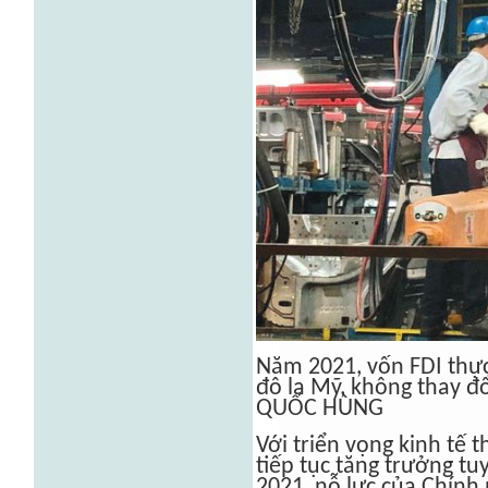
Năm 2021, vốn FDI thực 
đô la Mỹ, không thay đ
QUỐC HÙNG
Với triển vọng kinh tế
tiếp tục tăng trưởng tu
2021, nỗ lực của Chính 