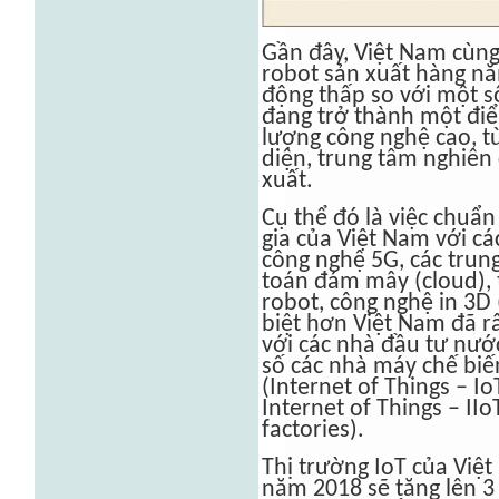
Gần đây, Việt Nam cùng
robot sản xuất hàng nă
động thấp so với một s
đang trở thành một đi
lượng công nghệ cao, t
diện, trung tâm nghiên
xuất.
Cụ thể đó là việc chuẩn
gia của Việt Nam với cá
công nghệ 5G, các trung
toán đám mây (cloud), t
robot, công nghệ in 3D
biệt hơn Việt Nam đã r
với các nhà đầu tư nướ
số các nhà máy chế biến
(Internet of Things – Io
Internet of Things – II
factories).
Thị trường IoT của Việ
năm 2018 sẽ tăng lên 3 