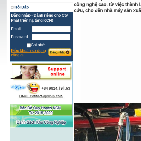
công nghệ cao, từ việc thành 
Hỏi Đáp
cứu, cho đến nhà máy sản xuấ
Đăng nhập- (Dành riêng cho Cty
Phát triển hạ tầng KCN)
Email:
Password:
Ghi nhớ
Điều khoản sử dụng
công cụ