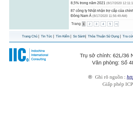
8,5% trong năm 2021
(8/17/2020 12:11:
87 công ty Nhật nhận trợ cấp của chín
Đông Nam Á
(8/17/2020 11:56:49 AM)
Trang
1
2
3
4
5
>|
|
|
|
|
|
Trang Chủ
Tin Tức
Tìm Kiếm
So Sánh
Thỏa Thuận Sử Dụng
Tra cứ
Trụ sở chính: 62L/3
Văn phòng: Số 4
®
Ghi rõ nguồn :
htt
Giấp phép ICP