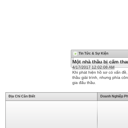
Tin Tức & Sự Kiện
Một nhà thầu bị cấm tha
4/17/2017 12:02:08 AM
Khi phát hiện hồ sơ có vấn đề
thầu giải trình, nhưng phía cô
gia đấu thầu.
Địa Chỉ Cần Biết
Doanh Nghiệp Ph