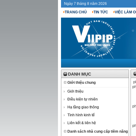
Ngày 7 tháng 8 năm 2026
TRANG CHỦ
TIN TỨC
VIỆC LÀM O
DANH MỤC
ph
Giới thiệu chung
ph
Giới thiệu
Điều kiện tự nhiên
ph
Hạ tầng giao thông
Tình hình kinh tế
Liên kết & liên hệ
ph
Danh sách nhà cung cấp tiềm năng