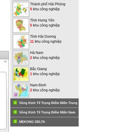
Thành phố Hải Phòng
5
khu công nghiệp
Tỉnh Hưng Yên
5
khu công nghiệp
Tỉnh Hải Dương
11
khu công nghiệp
Hà Nam
2
khu công nghiệp
Bắc Giang
1
khu công nghiệp
Nam Định
2
khu công nghiệp
Vùng Kinh Tế Trọng Điểm Miền Trung
Vùng Kinh Tế Trọng Điểm Miền Nam
MEKONG DELTA