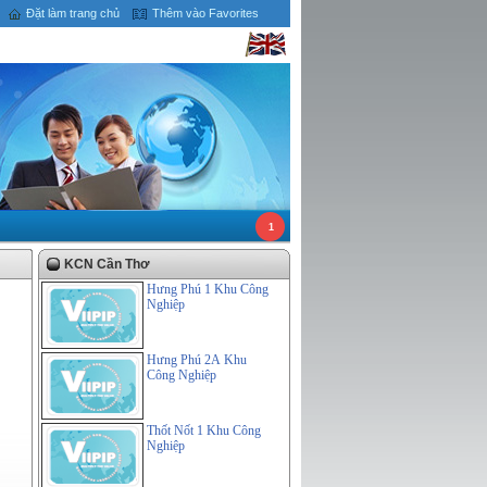
Đặt làm trang chủ
Thêm vào Favorites
1
KCN Cần Thơ
Hưng Phú 1 Khu Công
Nghiệp
Hưng Phú 2A Khu
Công Nghiệp
Thốt Nốt 1 Khu Công
Nghiệp