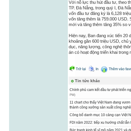
Với nỗ lực thu hút đầu tư, theo 
TP. Đà Nẵng, trong quý I, Đà N
vốn đầu tư đăng ký là 6,128 tri
vốn tăng thêm là 759.000 USD. 
mới và tăng thêm tăng 35% so v
Hiện nay, Ban đang xúc tiến 20 d
khoảng gần 600 triệu USD, chủ yế
dục, năng lượng, công nghệ thông
án có hoạt động triển khai trong
Trở lại
In
Thêm vào favo
Tin tức khác
Chính phủ cam kết đầu tư phát triển 
PM)
11 chart cho thấy Việt Nam đang vươn m
thành công xưởng sản xuất công nghệ 
Công bố danh mục 10 cảng cạn Việt
FDI năm 2022: tiếp xu hướng chất lẫ
Bức tranh kinh tế vĩ mô năm 2021 và