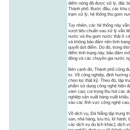
điểm nóng đã được xử lý, đặc bi
Thành phố. Bước đầu, các khu 
trạm xử lý, hệ thống thu gom nướ
Tuy nhiên, các hệ thống này vẫn 
vượt tiêu chuẩn sau xử lý vẫn liê
nước và thu gom nước thải ở cá
vá không bảo đảm nên tình trạn
quyết dứt điểm. Do đó, trong thời
điểm tình trạng này, bảo đảm mô
động và các chuyên gia nước ng
Bên cạnh đó, Thành phố cũng đư
tư. Về công nghiệp, định hướng c
chọn lọc thật kỹ. Theo đó, tập 
phẩm sử dụng công nghệ hiện đại
xám cao; coi trọng thu hút các d
nghiệp sản xuất hàng xuất khẩu.
vào các lĩnh vực công nghệ cao,
Về dịch vụ, Đà Nẵng tập trung th
sạn, nhà hàng, lưu trú, lữ hành, 
các dịch vụ du lịch khác); dịch 