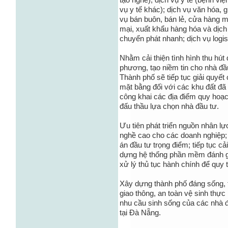
tạo nghề); dịch vụ y tế (bệnh vi
vụ y tế khác); dịch vụ văn hóa, g
vụ bán buôn, bán lẻ, cửa hàng 
mại, xuất khẩu hàng hóa và dịch 
chuyển phát nhanh; dịch vụ logist
Nhằm cải thiện tình hình thu hút
phương, tạo niềm tin cho nhà đầu
Thành phố sẽ tiếp tục giải quyế
mặt bằng đối với các khu đất đ
công khai các địa điểm quy hoạc
đấu thầu lựa chọn nhà đầu tư.
Ưu tiên phát triển nguồn nhân l
nghề cao cho các doanh nghiệp;
án đầu tư trọng điểm; tiếp tục cả
dựng hệ thống phần mềm đánh gi
xử lý thủ tục hành chính để quy 
Xây dựng thành phố đáng sống, th
giao thông, an toàn vệ sinh thự
nhu cầu sinh sống của các nhà đ
tại Đà Nẵng.