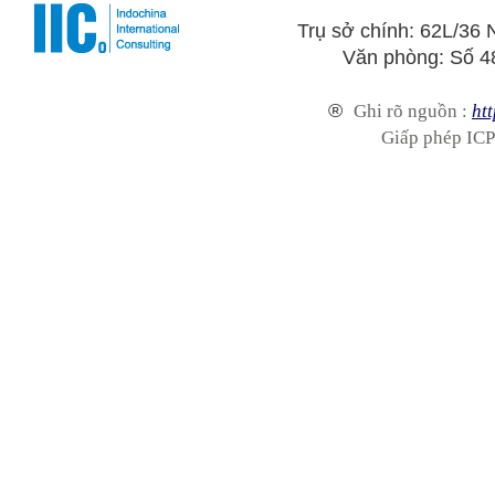
Trụ sở chính: 62L/3
Văn phòng: Số 4
®
Ghi rõ nguồn :
htt
Giấp phép ICP