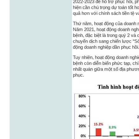
2022-2023 để hỗ trợ phục hồi, phá
hiện cần chú trọng dự toán tốt h
quả hơn với chính sách tiền tệ 
Thứ năm, hoạt động của doanh n
Năm 2021, hoạt động doanh nghi
bệnh, đặc biệt là trong quý 2 và
chuyển dịch sang chiến lược “Số
động doanh nghiệp dần phục hồi
Tuy nhiên, hoạt động doanh nghi
bệnh còn diễn biến phức tạp, c
nhất quán giữa một số địa phươn
phục.