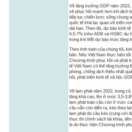
Về tăng trưởng GDP năm 2022, c
sẽ phục hồi mạnh hơn khi dịch 
tiếp tục chiến lược sống chung a
quốc tế khá lạc quan về triển vọ
dài hạn. Theo đó, dự báo kinh 
6,5-7% (như ADB và HSBC dự b
trong khi WB dự báo mức tăng t
Theo tính toán của chúng tôi, ki
bản. Nếu Việt Nam thực hiện tố
Chương trình phục hồi và phát tr
tế Việt Nam có thể tăng trưởng
phòng, chống dịch thiếu nhất qu
hồi, phát triển kinh tế xã hội, G
Về lạm phát năm 2022, trong cả 
tăng khá cao, lên ở mức 3,5-3,8%
lạm phát toàn cầu còn ở mức ca
cầu vẫn còn diễn ra, kéo theo lạm
lạm phát do cầu kéo (cùng với đà 
thực thi chính sách tài khóa, ti
là do thực hiện Chương trình phụ