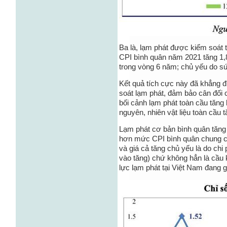
Ba là, lạm phát được kiểm soát 
CPI bình quân năm 2021 tăng 1,
trong vòng 6 năm; chủ yếu do s
Kết quả tích cực này đã khẳng 
soát lạm phát, đảm bảo cân đối c
bối cảnh lạm phát toàn cầu tăng
nguyên, nhiên vật liệu toàn cầu
Lạm phát cơ bản bình quân tăng
hơn mức CPI bình quân chung ch
và giá cả tăng chủ yếu là do chi 
vào tăng) chứ không hẳn là cầu 
lực lạm phát tại Việt Nam đang g