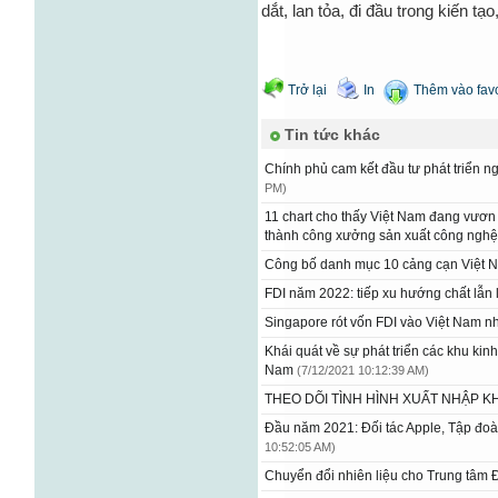
dắt, lan tỏa, đi đầu trong kiến tạo,
Trở lại
In
Thêm vào favo
Tin tức khác
Chính phủ cam kết đầu tư phát triển 
PM)
11 chart cho thấy Việt Nam đang vươn m
thành công xưởng sản xuất công nghệ 
Công bố danh mục 10 cảng cạn Việt
FDI năm 2022: tiếp xu hướng chất lẫ
Singapore rót vốn FDI vào Việt Nam n
Khái quát về sự phát triển các khu kinh 
Nam
(7/12/2021 10:12:39 AM)
THEO DÕI TÌNH HÌNH XUẤT NHẬP 
Đầu năm 2021: Đối tác Apple, Tập đo
10:52:05 AM)
Chuyển đổi nhiên liệu cho Trung tâm