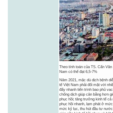
Theo tính toán của TS. Cấn Văn
Nam có thể đạt 6,5-7%
Năm 2021, mặc dù dịch bệnh diễn
tế Việt Nam phải đối mặt với nh
đẩy nhanh tiến trình bao phủ vacc
chống dịch giúp cân bằng hơn g
phục hồi; tăng trưởng kinh tế c
phục hồi nhanh, lạm phát ở mức 
mức kỷ lục, thu hút đầu tư nước