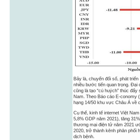
Bảy là, chuyển đổi số, phát triể
nhiều bước tiến quan trọng. Đại 
cũng là tạo “cú huých” thúc đẩy 
Nam. Theo Báo cáo E-conomy (
hạng 14/50 khu vực Châu Á về qu
Cụ thể, kinh tế internet Việt N
5,8% GDP năm 2021), tăng 31% 
thương mại điện tử năm 2021 ư
2020, trở thành kênh phân phối h
dịch bệnh.