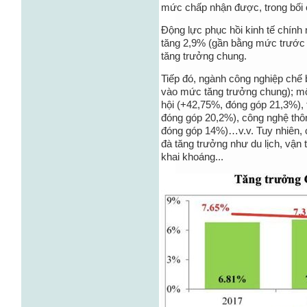
mức chấp nhận được, trong bối c
Động lực phục hồi kinh tế chính 
tăng 2,9% (gần bằng mức trước
tăng trưởng chung.
Tiếp đó, ngành công nghiệp chế 
vào mức tăng trưởng chung); một
hội (+42,75%, đóng góp 21,3%), 
đóng góp 20,2%), công nghệ thôn
đóng góp 14%)…v.v. Tuy nhiên, 
đà tăng trưởng như du lịch, vận t
khai khoáng...