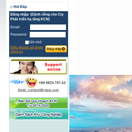
Hỏi Đáp
Đăng nhập- (Dành riêng cho Cty
Phát triển hạ tầng KCN)
Email:
Password:
Ghi nhớ
Điều khoản sử dụng
công cụ