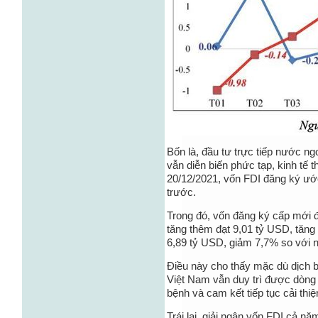
Bốn là, đầu tư trực tiếp nước ng
vẫn diễn biến phức tạp, kinh tế 
20/12/2021, vốn FDI đăng ký ướ
trước.
Trong đó, vốn đăng ký cấp mới đ
tăng thêm đạt 9,01 tỷ USD, tăng
6,89 tỷ USD, giảm 7,7% so với 
Điều này cho thấy mặc dù dịch b
Việt Nam vẫn duy trì được dòng
bệnh và cam kết tiếp tục cải thi
Trái lại, giải ngân vốn FDI cả n