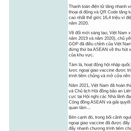
Thanh toán điện tử tăng nhanh với
thoại di động và QR Code tăng
cao nhất thế giới; 16,4 triệu ví 
năm 2020.
Về đổi mới sáng tạo, Việt Nam x
năm 2019 và năm 2020), chủ yếu 
GDP đã điều chỉnh của Việt Nam
đứng thứ ba ASEAN về thu hút v
của khu vực.
Tám là, hoạt động hội nhập quốc 
lược ngoại giao vaccine được t
trình tiêm chủng và mở cửa nền 
Năm 2021, Việt Nam đã hoàn thàn
và Chủ tịch Hội đồng bảo an Liê
cực tại Hội nghị các Nhà lãnh 
Cộng đồng ASEAN và giải quyết
quan tâm…
Bên cạnh đó, trong bối cảnh ng
ngoại giao vaccine đã được đẩy
đẩy nhanh chương trình tiêm chủ