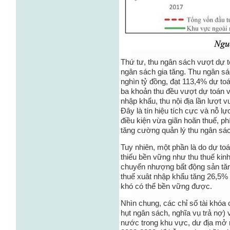
Thứ tư, thu ngân sách vượt dự t
ngân sách gia tăng. Thu ngân sá
nghìn tỷ đồng, đạt 113,4% dự t
ba khoản thu đều vượt dự toán và
nhập khẩu, thu nội địa lần lượt
Đây là tín hiệu tích cực và nỗ lự
điều kiện vừa giãn hoãn thuế, ph
tăng cường quản lý thu ngân sá
Tuy nhiên, một phần là do dự to
thiếu bền vững như thu thuế ki
chuyển nhượng bất động sản tăn
thuế xuât nhập khẩu tăng 26,5%
khó có thể bền vững được.
Nhìn chung, các chỉ số tài khóa
hụt ngân sách, nghĩa vụ trả nợ)
nước trong khu vực, dư địa mở r