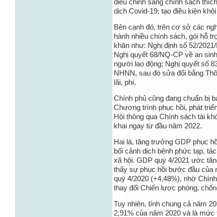
điều chỉnh sang chính sách thích
dịch Covid-19; tạo điều kiện khôi
Bên cạnh đó, trên cơ sở các ng
hành nhiều chính sách, gói hỗ t
khăn như: Nghị định số 52/2021/
Nghị quyết 68/NQ-CP về an sinh
người lao động; Nghị quyết số 8
NHNN, sau đó sửa đổi bằng Thô
lãi, phí.
Chính phủ cũng đang chuẩn bị b
Chương trình phục hồi, phát triể
Hội thông qua Chính sách tài khóa
khai ngay từ đầu năm 2022.
Hai là, tăng trưởng GDP phục hồi
bối cảnh dịch bệnh phức tạp, tác
xã hội. GDP quý 4/2021 ước tăn
thấy sự phục hồi bước đầu của n
quý 4/2020 (+4,48%), nhờ Chính 
thay đổi Chiến lược phòng, chốn
Tuy nhiên, tính chung cả năm 2
2,91% của năm 2020 và là mức t