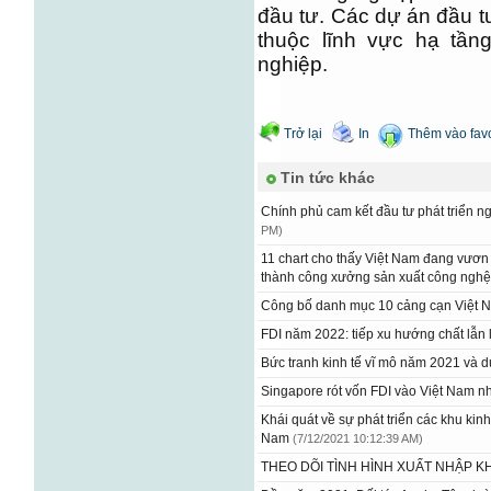
đầu tư. Các dự án đầu t
thuộc lĩnh vực hạ tần
nghiệp.
Trở lại
In
Thêm vào favo
Tin tức khác
Chính phủ cam kết đầu tư phát triển 
PM)
11 chart cho thấy Việt Nam đang vươn m
thành công xưởng sản xuất công nghệ 
Công bố danh mục 10 cảng cạn Việt
FDI năm 2022: tiếp xu hướng chất lẫ
Bức tranh kinh tế vĩ mô năm 2021 và
Singapore rót vốn FDI vào Việt Nam n
Khái quát về sự phát triển các khu kinh 
Nam
(7/12/2021 10:12:39 AM)
THEO DÕI TÌNH HÌNH XUẤT NHẬP 