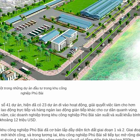
ột trong những dự án đầu tư trong khu công
nghiệp Phú Bài
 số 41 dự án, hiện đã có 23 dự án đi vào hoạt động, giải quyết việc làm cho hơn
 lao động trực tiếp và hàng ngàn lao động gián tiếp khác cho cư dân quanh vùng.
năm, các doanh nghiệp trong khu công nghiệp Phú Bài sản xuất và xuất khẩu bìn
khoảng 12 triệu USD.
 khu công nghiệp Phú Bài đã cơ bản lấp đầy diện tích đất giai đoạn 1 và 2. Giai đo
 mới khởi công, và trong tương lai, khu công nghiệp Phú Bài sẽ tiếp tục mở rộng d