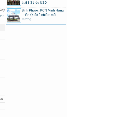
thải 3,3 triệu USD
DN)
Bình Phước: KCN Minh Hưng
- Hàn Quốc ô nhiễm môi
trường
6
AM)