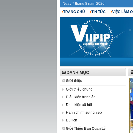
Ngày 7 tháng 8 năm 2026
TRANG CHỦ
TIN TỨC
VIỆC LÀM O
DANH MỤC
Giới thiệu
Giới thiệu chung
Điều kiện tự nhiên
Điều kiện xã hội
Hành chính sự nghiệp
Du lịch
Giới Thiệu Ban Quản Lý