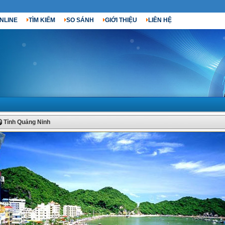
NLINE
TÌM KIẾM
SO SÁNH
GIỚI THIỆU
LIÊN HỆ
Tỉnh Quảng Ninh