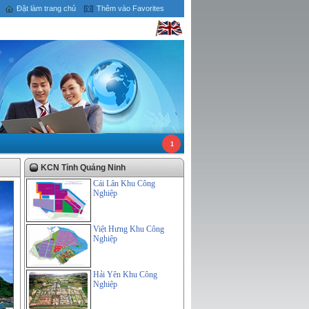
Đặt làm trang chủ
Thêm vào Favorites
1
KCN Tỉnh Quảng Ninh
Cái Lân Khu Công
Nghiệp
Việt Hưng Khu Công
Nghiệp
Hải Yên Khu Công
Nghiệp