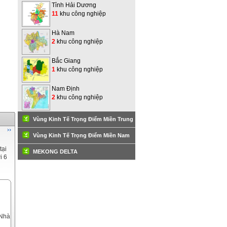
Tỉnh Hải Dương
11
khu công nghiệp
Hà Nam
2
khu công nghiệp
Bắc Giang
1
khu công nghiệp
Nam Định
2
khu công nghiệp
Vùng Kinh Tế Trọng Điểm Miền Trung
Vùng Kinh Tế Trọng Điểm Miền Nam
tại
MEKONG DELTA
i 6
 Nhà