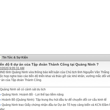
Tin Tức & Sự Kiện
iến độ 6 dự án của Tập đoàn Thành Công tại Quảng Ninh ?
2/2020 9:05:31 AM
ND tỉnh Quảng Ninh vừa thông báo kết luận của Chủ tịch tỉnh Nguyễn Văn Thắng 
ộc họp nghe báo cáo tiến độ triển khai và tháo gỡ các khó khăn, vướng mắc đối vớ
 án của Tập đoàn Thành Công.
Quảng Ninh sẽ có cảnh sát du lịch
Quảng Ninh: Hoành Bồ - Lợi thế tạo tiềm năng
Hoành Bồ (Quảng Ninh): Tập trung thu hút đầu tư để chuyển đổi cơ cấu kinh tế
Quảng Ninh trao Giấy chứng nhận đầu tư Dự án Tổ hợp cảng biển và KCN Đầm
Mạc