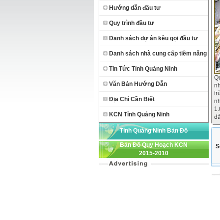
Hướng dẫn đầu tư
Quy trình đầu tư
Danh sách dự án kêu gọi đầu tư
Danh sách nhà cung cấp tiềm năng
Tin Tức Tỉnh Quảng Ninh
Qu
Văn Bản Hướng Dẫn
nh
tr
Địa Chỉ Cần Biết
nh
1.
KCN Tỉnh Quảng Ninh
đá
Tỉnh Quảng Ninh Bản Đồ
Bản Đồ Quy Hoạch KCN
S
2015-2010