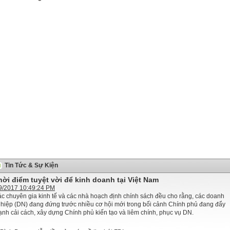
Tin Tức & Sự Kiện
hời điểm tuyệt vời để kinh doanh tại Việt Nam
9/2017 10:49:24 PM
c chuyên gia kinh tế và các nhà hoạch định chính sách đều cho rằng, các doanh
hiệp (DN) đang đứng trước nhiều cơ hội mới trong bối cảnh Chính phủ đang đẩy
nh cải cách, xây dựng Chính phủ kiến tạo và liêm chính, phục vụ DN.