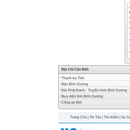
Địa Chỉ Cần Biết
Thanh tra Tỉnh
Báo Bình Dương
Đài Phát thanh - Truyền hình Bình Dương
Bưu điện tỉnh Bình Dương
Công an tỉnh
Trang Chủ
|
Tin Tức
|
Tìm Kiếm
|
So S