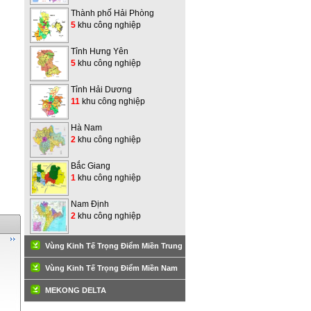
Thành phố Hải Phòng
5
khu công nghiệp
Tỉnh Hưng Yên
5
khu công nghiệp
Tỉnh Hải Dương
11
khu công nghiệp
Hà Nam
2
khu công nghiệp
Bắc Giang
1
khu công nghiệp
Nam Định
2
khu công nghiệp
Vùng Kinh Tế Trọng Điểm Miền Trung
Vùng Kinh Tế Trọng Điểm Miền Nam
MEKONG DELTA