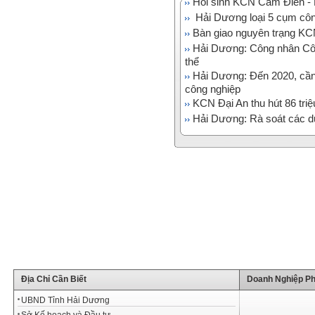
Hồi sinh KCN Cẩm Điền -
Hải Dương loại 5 cụm côn
Bàn giao nguyên trạng KC
Hải Dương: Công nhân Cô
thể
Hải Dương: Đến 2020, cần
công nghiệp
KCN Đại An thu hút 86 tri
Hải Dương: Rà soát các dự
Địa Chỉ Cần Biết
Doanh Nghiệp Ph
UBND Tỉnh Hải Dương