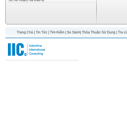
Sở Kế hoạch và Đầu tư
Trang Chủ
|
Tin Tức
|
Tìm Kiếm
|
So Sánh
|
Thỏa Thuận Sử Dụng
|
Tra c