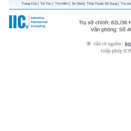
|
|
|
|
|
Trang Chủ
Tin Tức
Tìm Kiếm
So Sánh
Thỏa Thuận Sử Dụng
Tra cứ
Trụ sở chính: 62L/3
Văn phòng: Số 4
®
Ghi rõ nguồn :
htt
Giấp phép ICP