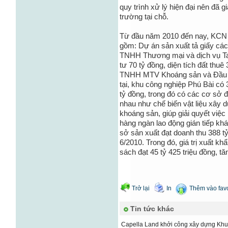
quy trình xử lý hiện đại nên đã g
trường tại chỗ.
Từ đầu năm 2010 đến nay, KCN P
gồm: Dự án sản xuất tả giấy các 
TNHH Thương mại và dịch vụ Tai
tư 70 tỷ đồng, diện tích đất thuê
TNHH MTV Khoáng sản và Đầu tư
tại, khu công nghiệp Phú Bài có
tỷ đồng, trong đó có các cơ sở 
nhau như chế biến vật liệu xây d
khoáng sản, giúp giải quyết việc
hàng ngàn lao động gián tiếp kh
sở sản xuất đạt doanh thu 388 tỷ
6/2010. Trong đó, giá trị xuất k
sách đạt 45 tỷ 425 triệu đồng, tă
Trở lại
In
Thêm vào favo
Tin tức khác
Capella Land khởi công xây dựng Kh