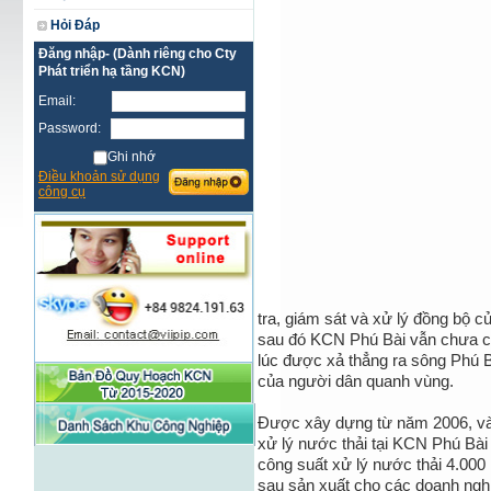
Hỏi Đáp
Đăng nhập- (Dành riêng cho Cty
Phát triển hạ tầng KCN)
Email:
Password:
Ghi nhớ
Điều khoản sử dụng
công cụ
tra, giám sát và xử lý đồng bộ 
sau đó KCN Phú Bài vẫn chưa có
lúc được xả thẳng ra sông Phú 
của người dân quanh vùng.
Được xây dựng từ năm 2006, và
xử lý nước thải tại KCN Phú Bài 
công suất xử lý nước thải 4.00
sau sản xuất cho các doanh ngh