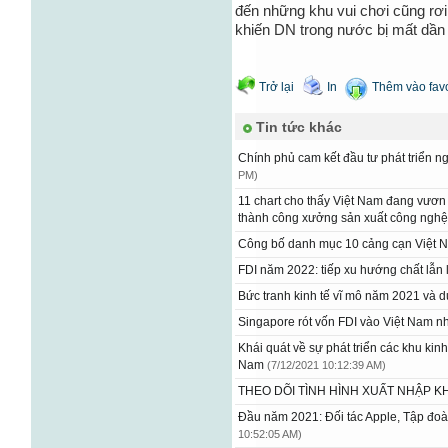
đến những khu vui chơi cũng rơi
khiến DN trong nước bị mất dần 
Trở lại
In
Thêm vào favo
Tin tức khác
Chính phủ cam kết đầu tư phát triển 
PM)
11 chart cho thấy Việt Nam đang vươn m
thành công xưởng sản xuất công nghệ 
Công bố danh mục 10 cảng cạn Việt
FDI năm 2022: tiếp xu hướng chất lẫ
Bức tranh kinh tế vĩ mô năm 2021 và
Singapore rót vốn FDI vào Việt Nam n
Khái quát về sự phát triển các khu kinh 
Nam
(7/12/2021 10:12:39 AM)
THEO DÕI TÌNH HÌNH XUẤT NHẬP 
Đầu năm 2021: Đối tác Apple, Tập đo
10:52:05 AM)