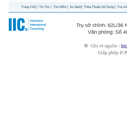
|
|
|
|
|
Trang Chủ
Tin Tức
Tìm Kiếm
So Sánh
Thỏa Thuận Sử Dụng
Tra cứ
Trụ sở chính: 62L/3
Văn phòng: Số 4
®
Ghi rõ nguồn :
htt
Giấp phép ICP