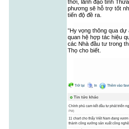
thời, lãnh đạo tỉnh Thừ
phương sẽ hỗ trợ tốt nh
tiến độ đề ra.
"Hy vọng thông qua dự 
quan hệ hợp tác hiệu q
các Nhà đầu tư trong th
Thọ cho biết.
Trở lại
In
Thêm vào favo
Tin tức khác
Chính phủ cam kết đầu tư phát triển 
PM)
11 chart cho thấy Việt Nam đang vươn m
thành công xưởng sản xuất công nghệ 