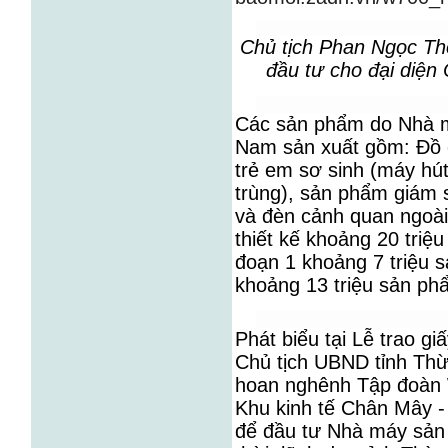
Chủ tịch Phan Ngọc Th
đầu tư cho đại diện 
Các sản phẩm do Nhà má
Nam sản xuất gồm: Đồ 
trẻ em sơ sinh (máy hú
trùng), sản phẩm giám s
và đèn cảnh quan ngoài
thiết kế khoảng 20 triệ
đoạn 1 khoảng 7 triệu 
khoảng 13 triệu sản p
Phát biểu tại Lễ trao g
Chủ tịch UBND tỉnh Th
hoan nghênh Tập đoàn W
Khu kinh tế Chân Mây -
để đầu tư Nhà máy sản 