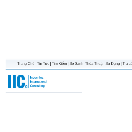
Trang Chủ
|
Tin Tức
|
Tìm Kiếm
|
So Sánh
|
Thỏa Thuận Sử Dụng
|
Tra c