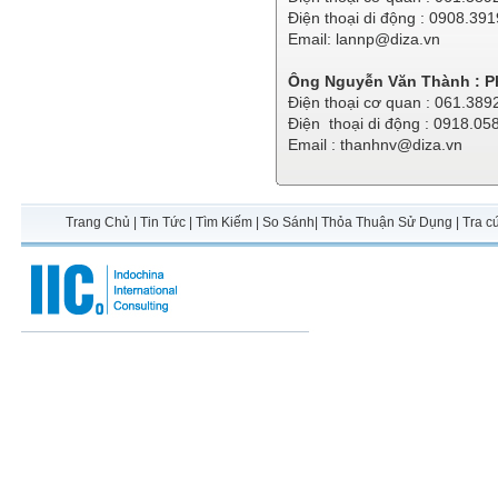
Điện thoại di động : 0908.39
Email:
lannp@diza.vn
Ông Nguyễn Văn Thành : P
Điện thoại cơ quan : 061.389
Điện thoại di động : 0918.05
Email :
thanhnv@diza.vn
Trang Chủ
|
Tin Tức
|
Tìm Kiếm
|
So Sánh
|
Thỏa Thuận Sử Dụng
|
Tra c