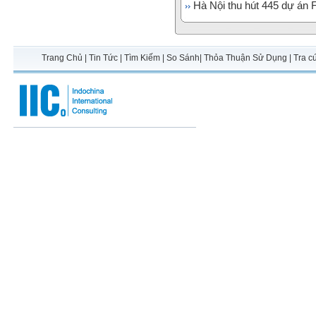
Hà Nội thu hút 445 dự án 
Trang Chủ
|
Tin Tức
|
Tìm Kiếm
|
So Sánh
|
Thỏa Thuận Sử Dụng
|
Tra c