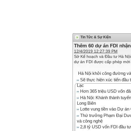
Tin Tức & Sự Kiện
Thêm 60 dự án FDI nhận
12/4/2019 12:27:39 PM
Sở Kế hoạch và Đầu tư Hà Nội 
dự án FDI được cấp phép mới v
Hà Nội khởi công đường vàn
Sẽ thực hiện xúc tiến đầ
Lạc
Hơn 365 triệu USD vốn đăn
Hà Nội: Khánh thành tuyến
Long Biên
Lotte vung tiền vào Dự án 
Thứ trưởng Phạm Đại Dươn
và công nghệ
2,8 tỷ USD vốn FDI đầu tư