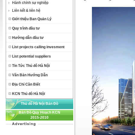
Hành chính sự nghiệp
Liên kết & liên hệ
Giới thiệu Ban Quản Lý
Quy trình đầu tư
Hướng dẫn đầu tư
List projects calling invesment
List potential suppliers
Tin Tức Thủ đô Hà Nội
Văn Bản Hướng Dẫn
Địa Chỉ Cần Biết
KCN Thủ đô Hà Nội
Thủ đô Hà Nội Bản Đồ
Bản Đồ Quy Hoạch KCN
2015-2010