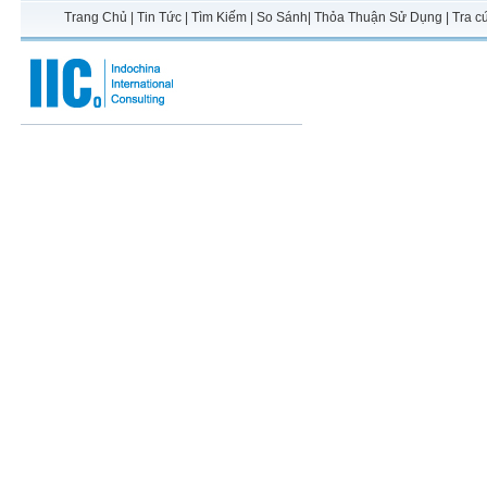
Trang Chủ
|
Tin Tức
|
Tìm Kiếm
|
So Sánh
|
Thỏa Thuận Sử Dụng
|
Tra c